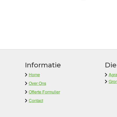
Informatie
Die
Home
Agra
Gron
Over Ons
Offerte Formulier
Contact