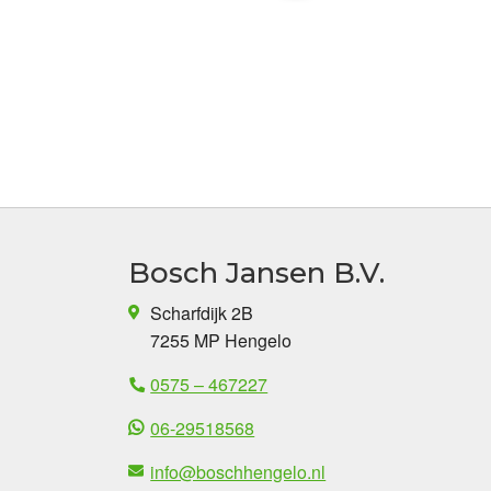
Bosch Jansen B.V.
Scharfdijk 2B
7255 MP Hengelo
0575 – 467227
06-29518568
info@boschhengelo.nl