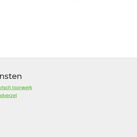
nsten
risch loonwerk
dverzet