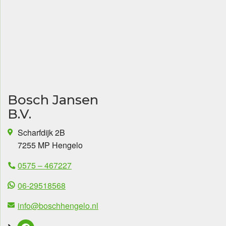
Bosch Jansen
B.V.
Scharfdijk 2B
7255 MP Hengelo
0575 – 467227
06-29518568
info@boschhengelo.nl