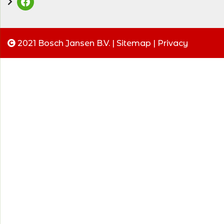
2021 Bosch Jansen B.V. |
Sitemap
|
Privacy