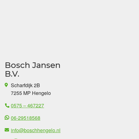
Bosch Jansen
B.V.
Scharfdijk 2B
7255 MP Hengelo
0575 – 467227
06-29518568
info@boschhengelo.nl