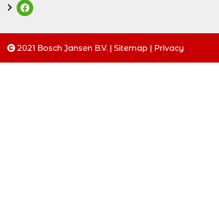
2021 Bosch Jansen B.V. |
Sitemap
|
Privacy