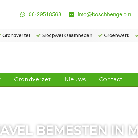
06-29518568
info@boschhengelo.nl
Grondverzet
Sloopwerkzaamheden
Groenwerk
k
Grondverzet
Nieuws
Contact
AVEL BEMESTEN IN M