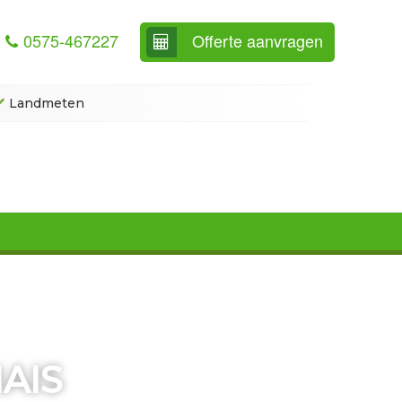
0575-467227
Offerte aanvragen
Landmeten
AIS