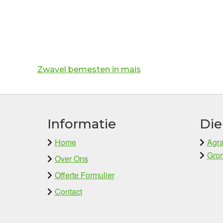
Zwavel bemesten in mais
Informatie
Die
Home
Agra
Gron
Over Ons
Offerte Formulier
Contact