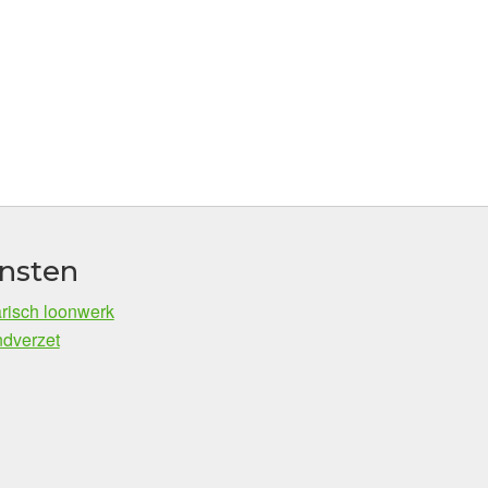
nsten
risch loonwerk
dverzet