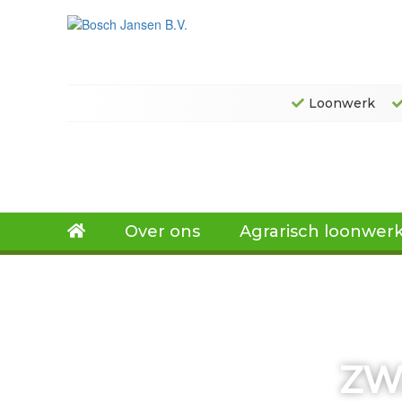
Loonwerk
Over ons
Agrarisch loonwer
ZW