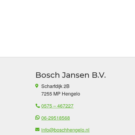
Bosch Jansen B.V.
Scharfdijk 2B
7255 MP Hengelo
0575 – 467227
06-29518568
info@boschhengelo.nl