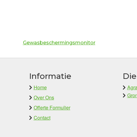
Gewasbeschermingsmonitor
Informatie
Die
Home
Agra
Gron
Over Ons
Offerte Formulier
Contact