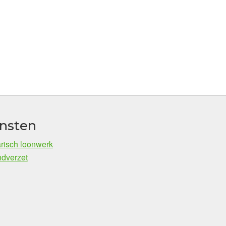
nsten
risch loonwerk
dverzet