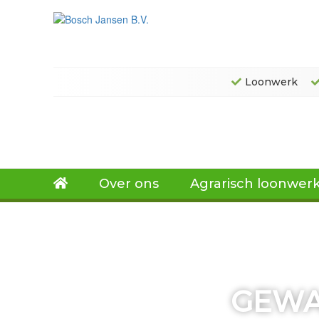
Loonwerk
Over ons
Agrarisch loonwer
GEWA