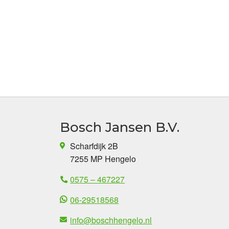
Bosch Jansen B.V.
Scharfdijk 2B
7255 MP Hengelo
0575 – 467227
06-29518568
info@boschhengelo.nl