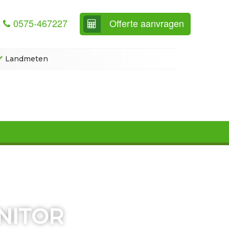
0575-467227
Offerte aanvragen
Landmeten
NITOR