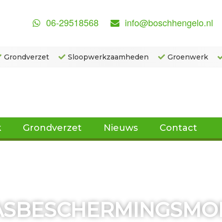
06-29518568
info@boschhengelo.nl
Grondverzet
Sloopwerkzaamheden
Groenwerk
k
Grondverzet
Nieuws
Contact
SBESCHERMINGSMO