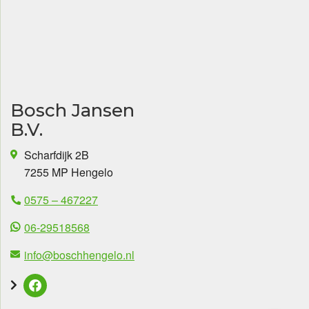
Bosch Jansen
B.V.
Scharfdijk 2B
7255 MP Hengelo
0575 – 467227
06-29518568
info@boschhengelo.nl