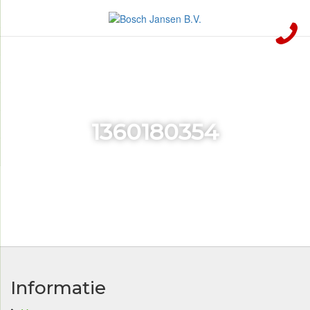
1360180354
Informatie