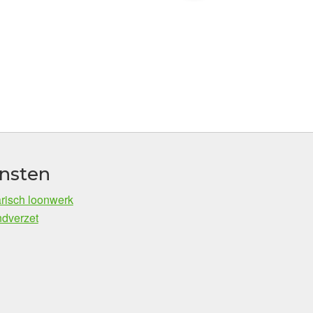
nsten
risch loonwerk
dverzet