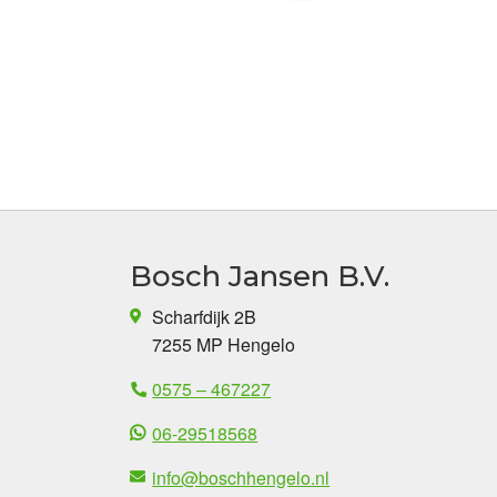
Bosch Jansen B.V.
Scharfdijk 2B
7255 MP Hengelo
0575 – 467227
06-29518568
info@boschhengelo.nl