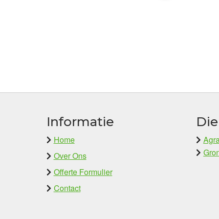
Informatie
Die
Home
Agra
Gron
Over Ons
Offerte Formulier
Contact