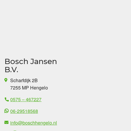
Bosch Jansen
B.V.
Scharfdijk 2B
7255 MP Hengelo
0575 – 467227
06-29518568
info@boschhengelo.nl