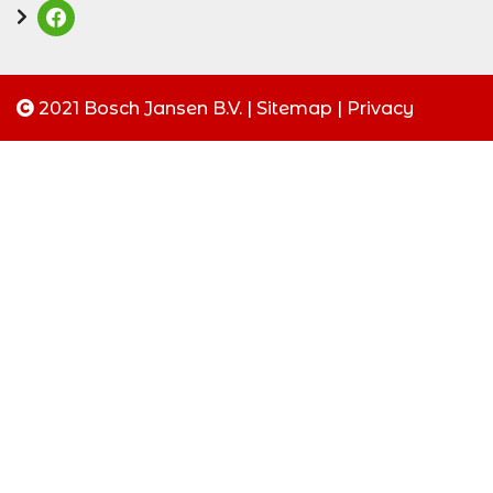
2021 Bosch Jansen B.V. |
Sitemap
|
Privacy